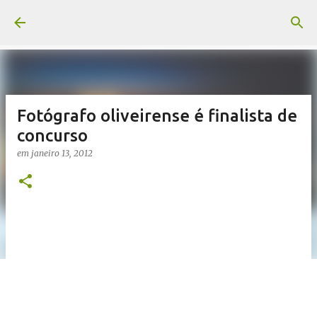
Pular para o conteúdo principal
Fotógrafo oliveirense é finalista de
concurso
em
janeiro 13, 2012