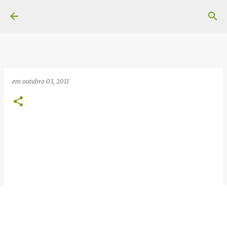
Pular para o conteúdo principal
em
outubro 03, 2011