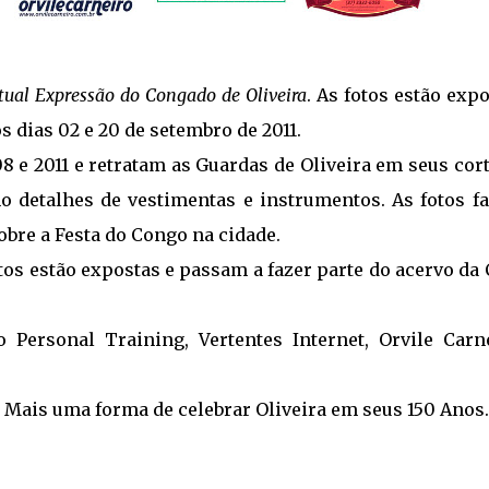
ual Expressão do Congado de Oliveira
. As fotos estão exp
s dias 02 e 20 de setembro de 2011.
 e 2011 e retratam as Guardas de Oliveira em seus cor
o detalhes de vestimentas e instrumentos. As fotos f
bre a Festa do Congo na cidade.
tos estão expostas e passam a fazer parte do acervo da
Personal Training, Vertentes Internet, Orvile Carne
 Mais uma forma de celebrar Oliveira em seus 150 Anos.