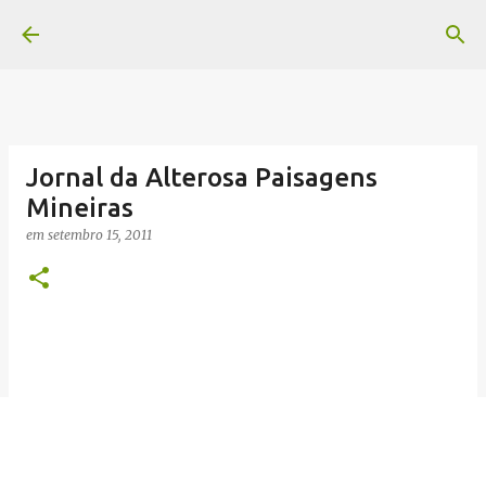
Pular para o conteúdo principal
Jornal da Alterosa Paisagens
Mineiras
em
setembro 15, 2011