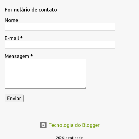
t
Formulário de contato
á
Nome
r
i
E-mail
*
o
s
Mensagem
*
Tecnologia do Blogger
2026 Identidade