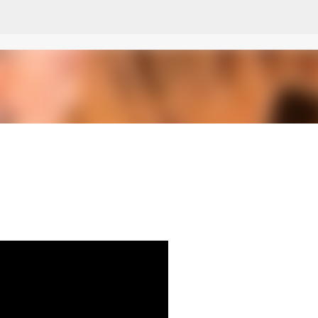
Pular para o conteúdo principal