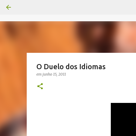
O Duelo dos Idiomas
em
junho 15, 2011