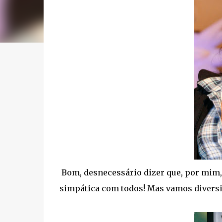
Bom, desnecessário dizer que, por mim, o
simpática com todos! Mas vamos diversif