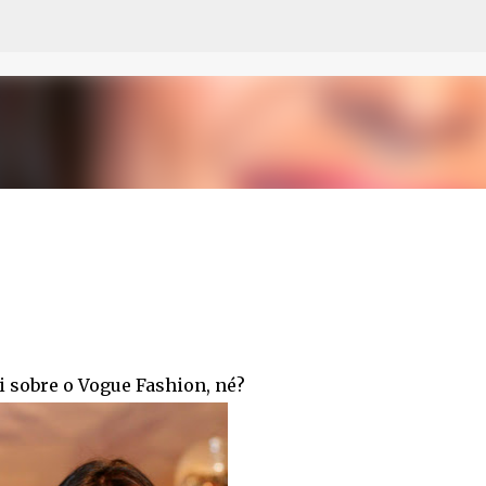
Pular para o conteúdo principal
 sobre o Vogue Fashion, né?