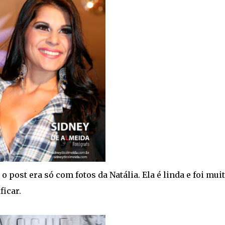
 post era só com fotos da Natália. Ela é linda e foi mui
icar.