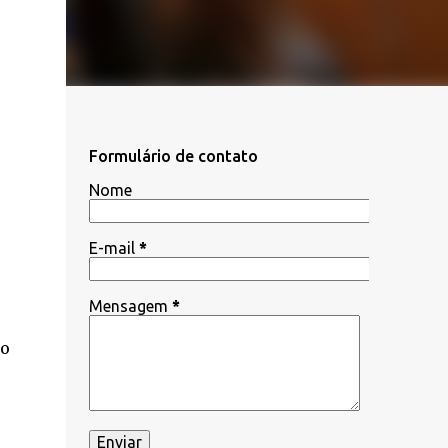
Formulário de contato
Nome
E-mail
*
Mensagem
*
to