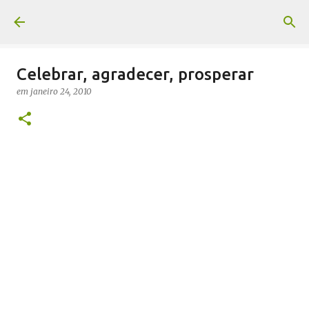
Pular para o conteúdo principal
Celebrar, agradecer, prosperar
em
janeiro 24, 2010