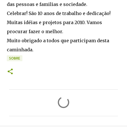
das pessoas e familias e sociedade.
Celebrar! São 10 anos de trabalho e dedicação!
Muitas idéias e projetos para 2010. Vamos
procurar fazer o melhor.
Muito obrigado a todos que participam desta
caminhada.
SOBRE
C
o
m
e