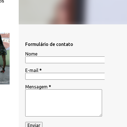
os
Formulário de contato
Nome
E-mail
*
Mensagem
*