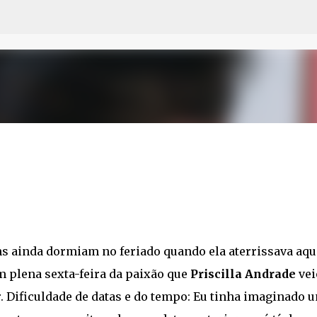
Pular para o conteúdo principal
s ainda dormiam no feriado quando ela aterrissava aqu
m plena sexta-feira da paixão que
Priscilla Andrade
vei
. Dificuldade de datas e do tempo: Eu tinha imaginado 