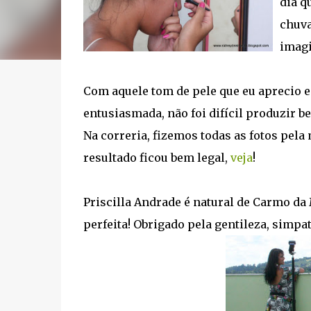
dia q
chuva
imag
Com aquele tom de pele que eu aprecio e
entusiasmada, não foi difícil produzir be
Na correria, fizemos todas as fotos pela
resultado ficou bem legal,
veja
!
Priscilla Andrade é natural de Carmo da M
perfeita! Obrigado pela gentileza, simpat