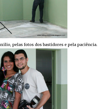
ilio, pelas fotos dos bastidores e pela paciência.