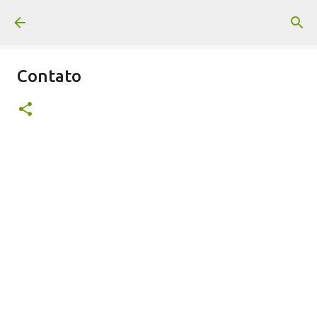
Pular para o conteúdo principal
Contato